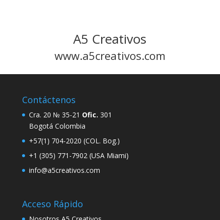
A5 Creativos
www.a5creativos.com
Contáctenos
Cra. 20 № 35-21
Ofic.
301
Bogotá Colombia
+57(1) 704-2020 (COL. Bog.)
+1 (305) 771-7902 (USA Miami)
info@a5creativos.com
Acceso Rápido
Nosotros A5 Creativos