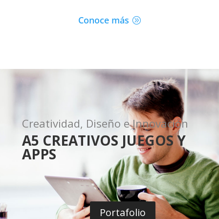
Conoce más
Creatividad, Diseño e Innovación
A5 CREATIVOS JUEGOS Y
APPS
Portafolio