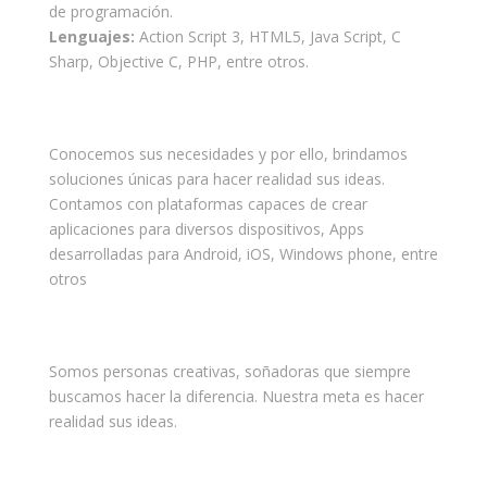
de programación.
Lenguajes:
Action Script 3, HTML5, Java Script, C
Sharp, Objective C, PHP, entre otros.
Juegos y Apps Multiplataformas
Conocemos sus necesidades y por ello, brindamos
soluciones únicas para hacer realidad sus ideas.
Contamos con plataformas capaces de crear
aplicaciones para diversos dispositivos, Apps
desarrolladas para Android, iOS, Windows phone, entre
otros
Nuestro equipo de Trabajo
Somos personas creativas, soñadoras que siempre
buscamos hacer la diferencia. Nuestra meta es hacer
realidad sus ideas.